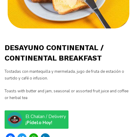
DESAYUNO CONTINENTAL /
CONTINENTAL BREAKFAST
Tostadas con mantequilla y mermelada, jugo de fruta de estación o
surtido y café o infusion.
Toasts with butter and jam, seasonal or assorted fruit juice and coffee
or herbal tea
El Chalan / Delivery
¡Pídelo Hoy!