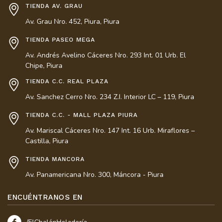
TIENDA AV. GRAU
Av. Grau Nro. 452, Piura, Piura
TIENDA PASEO MEGA
Av. Andrés Avelino Cáceres Nro. 293 Int. 01 Urb. El
Chipe, Piura
TIENDA C.C. REAL PLAZA
Av. Sanchez Cerro Nro. 234 Z.I. Interior LC – 119, Piura
TIENDA C.C. - MALL PLAZA PIURA
Av. Mariscal Cáceres Nro. 147 Int. 16 Urb. Miraflores –
Castilla, Piura
TIENDA MANCORA
Av. Panamericana Nro. 300, Máncora - Piura
ENCUÉNTRANOS EN
Nuestro equipo de atención al cliente está aquí para
responder a sus preguntas. ¡Pregúntenos cualquier