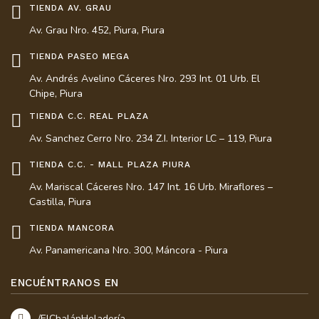
TIENDA AV. GRAU
Av. Grau Nro. 452, Piura, Piura
TIENDA PASEO MEGA
Av. Andrés Avelino Cáceres Nro. 293 Int. 01 Urb. El
Chipe, Piura
TIENDA C.C. REAL PLAZA
Av. Sanchez Cerro Nro. 234 Z.I. Interior LC – 119, Piura
TIENDA C.C. - MALL PLAZA PIURA
Av. Mariscal Cáceres Nro. 147 Int. 16 Urb. Miraflores –
Castilla, Piura
TIENDA MANCORA
Av. Panamericana Nro. 300, Máncora - Piura
ENCUÉNTRANOS EN
/ElChalánHeladería