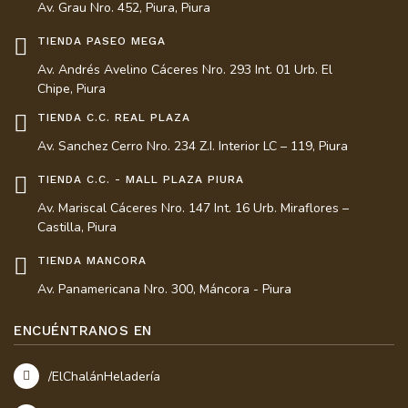
Av. Grau Nro. 452, Piura, Piura
TIENDA PASEO MEGA
Av. Andrés Avelino Cáceres Nro. 293 Int. 01 Urb. El
Chipe, Piura
TIENDA C.C. REAL PLAZA
Av. Sanchez Cerro Nro. 234 Z.I. Interior LC – 119, Piura
TIENDA C.C. - MALL PLAZA PIURA
Av. Mariscal Cáceres Nro. 147 Int. 16 Urb. Miraflores –
Castilla, Piura
TIENDA MANCORA
Av. Panamericana Nro. 300, Máncora - Piura
ENCUÉNTRANOS EN
/ElChalánHeladería