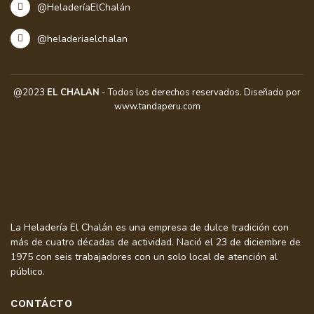
@HeladeríaElChalán
@heladeriaelchalan
@2023
EL CHALAN
- Todos los derechos reservados. Diseñado por
www.tandaperu.com
La Heladería El Chalán es una empresa de dulce tradición con
más de cuatro décadas de actividad. Nació el 23 de diciembre de
1975 con seis trabajadores con un solo local de atención al
público.
CONTÁCTO