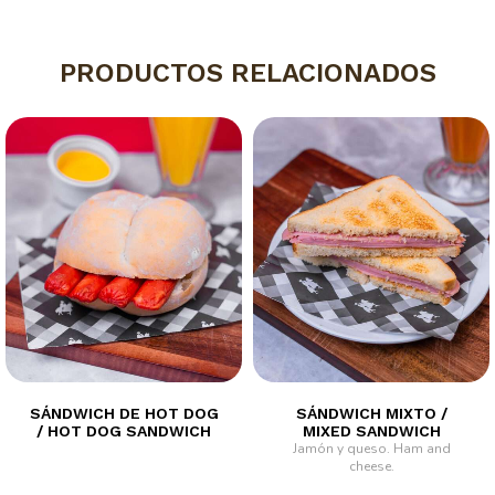
PRODUCTOS RELACIONADOS
SÁNDWICH DE HOT DOG
SÁNDWICH MIXTO /
/ HOT DOG SANDWICH
MIXED SANDWICH
Jamón y queso.
Ham and
cheese.