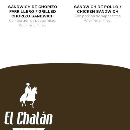
SÁNDWICH DE CHORIZO
SÁNDWICH DE POLLO /
PARRILLERO / GRILLED
CHICKEN SANDWICH
CHORIZO SANDWICH
Con porción de papas fritas
Con porción de papas fritas.
With french fries.
With french fries.