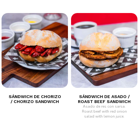
SÁNDWICH DE CHORIZO
SÁNDWICH DE ASADO /
/ CHORIZO SANDWICH
ROAST BEEF SANDWICH
Asado de res con sarsa.
Roast beef with red onion
salad with lemon juice.